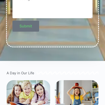
Submit
A Day in Our Life