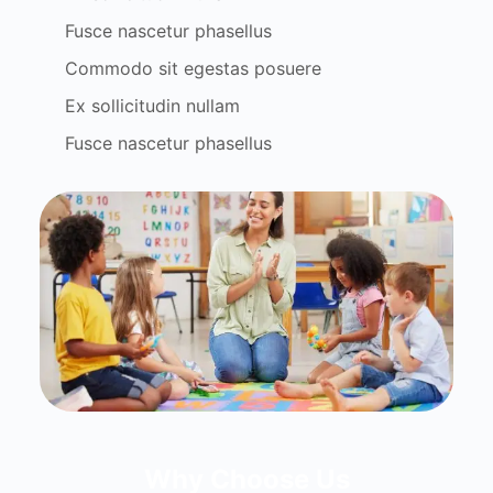
Fusce nascetur phasellus
Commodo sit egestas posuere
Ex sollicitudin nullam
Fusce nascetur phasellus
Why Choose Us