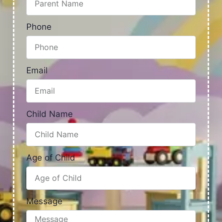
Phone
Email
Child Name
Age of Child
Message