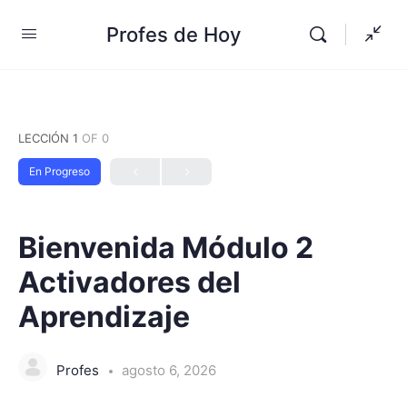
Profes de Hoy
LECCIÓN 1
OF 0
En Progreso
Bienvenida Módulo 2
Activadores del
Aprendizaje
Profes
agosto 6, 2026