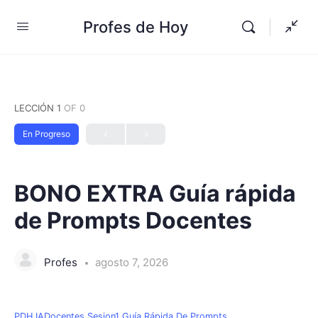
Profes de Hoy
LECCIÓN 1
OF 0
En Progreso
BONO EXTRA Guía rápida
de Prompts Docentes
Profes
agosto 7, 2026
PDH IADocentes Sesion1 Guía Rápida De Prompts