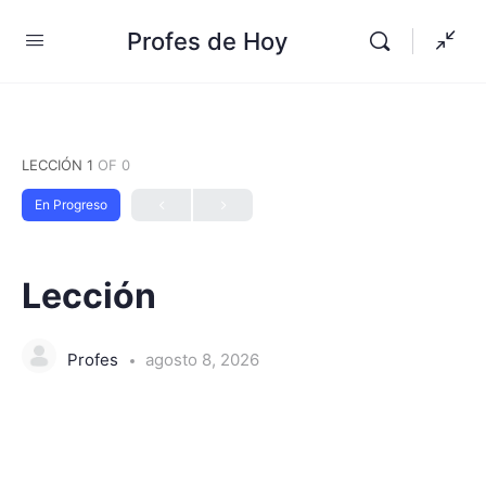
Profes de Hoy
LECCIÓN 1
OF 0
En Progreso
Lección
Profes
agosto 8, 2026