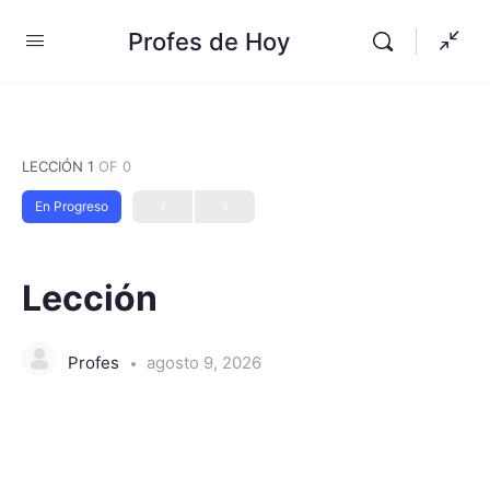
Profes de Hoy
LECCIÓN 1
OF 0
En Progreso
Lección
Profes
agosto 9, 2026