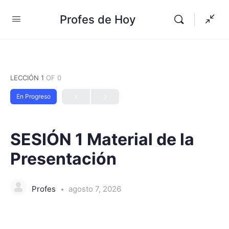
Profes de Hoy
LECCIÓN 1
OF 0
En Progreso
SESIÓN 1 Material de la
Presentación
Profes
agosto 7, 2026