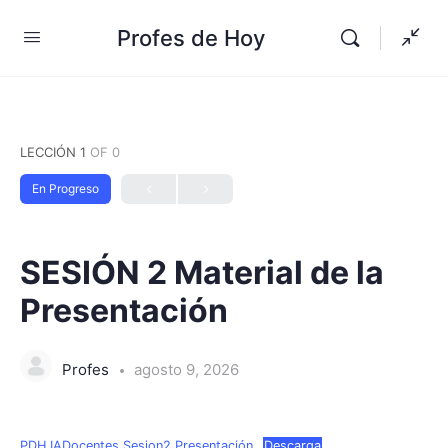
Profes de Hoy
LECCIÓN 1
OF 0
En Progreso
SESIÓN 2 Material de la
Presentación
Profes
agosto 9, 2026
PDH IADocentes Sesion2 Presentación
Descarga