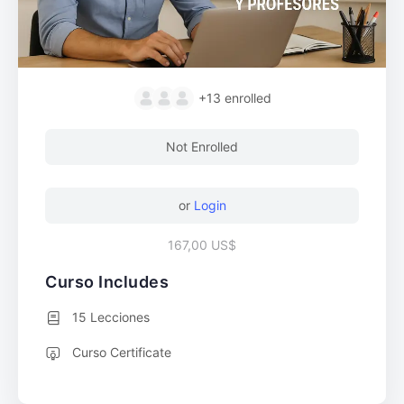
+13
enrolled
Not Enrolled
or
Login
167,00 US$
Curso Includes
15 Lecciones
Curso Certificate