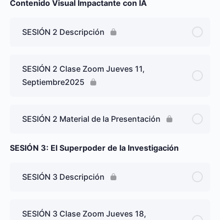
Contenido Visual Impactante con IA
SESIÓN 2 Descripción
SESIÓN 2 Clase Zoom Jueves 11,
Septiembre2025
SESIÓN 2 Material de la Presentación
SESIÓN 3: El Superpoder de la Investigación
SESIÓN 3 Descripción
SESIÓN 3 Clase Zoom Jueves 18,