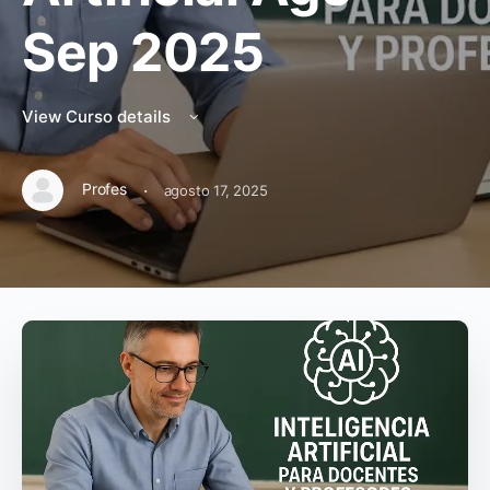
Sep 2025
View Curso details
·
Profes
agosto 17, 2025