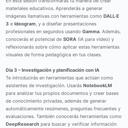
En esta sesión transformarás tu manera de crear
materiales educativos. Aprenderás a generar
imágenes llamativas con herramientas como
DALL·E
3
e
Ideogram
, y a diseñar presentaciones
profesionales en segundos usando
Gamma
. Además,
conocerás el potencial de
SORA
(IA para video) y
reflexionarás sobre cómo aplicar estas herramientas
visuales de forma pedagógica en tus clases.
Día 3 – Investigación y planificación con IA
Te introducirás en herramientas que actúan como
asistentes de investigación. Usarás
NotebookLM
para analizar tus propios documentos y crear bases
de conocimiento privadas, además de generar
automáticamente resúmenes, preguntas frecuentes y
evaluaciones. También conocerás herramientas como
DeepResearch
para buscar y verificar información