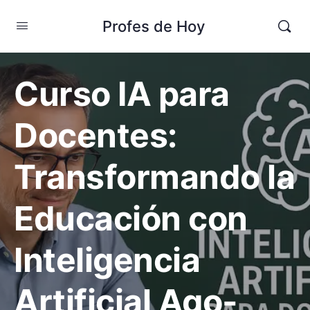
Profes de Hoy
Curso IA para
Docentes:
Transformando la
Educación con
Inteligencia
Artificial Ago-