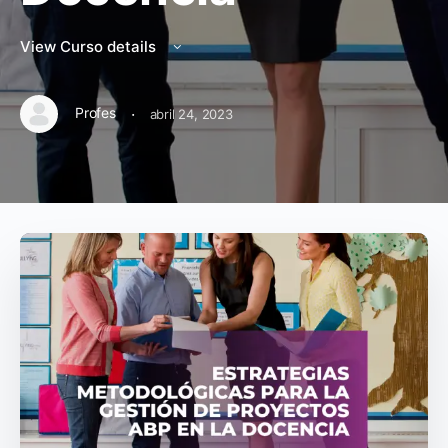
View Curso details
·
Profes
abril 24, 2023