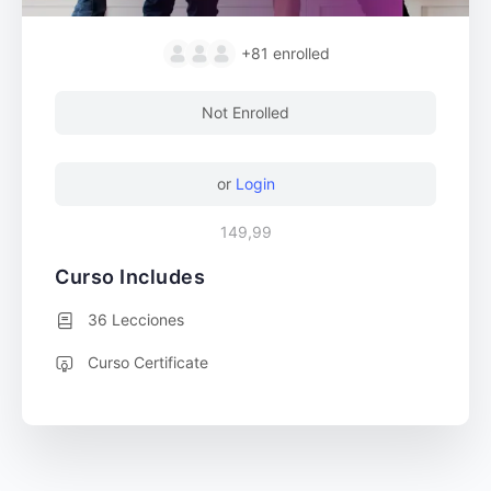
+81
enrolled
Not Enrolled
or
Login
149,99
Curso Includes
36 Lecciones
Curso Certificate