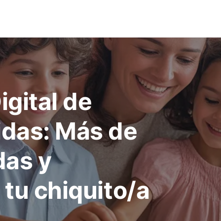
igital de
idas: Más de
das y
 tu chiquito/a