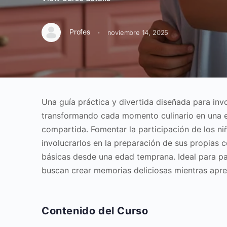
·
Profes
noviembre 14, 2025
Una guía práctica y divertida diseñada para invo
transformando cada momento culinario en una ex
compartida. Fomentar la participación de los ni
involucrarlos en la preparación de sus propias c
básicas desde una edad temprana. Ideal para p
buscan crear memorias deliciosas mientras apre
Contenido del Curso