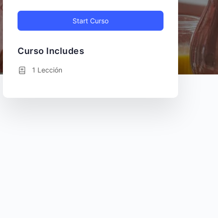
Start Curso
Curso Includes
1 Lección