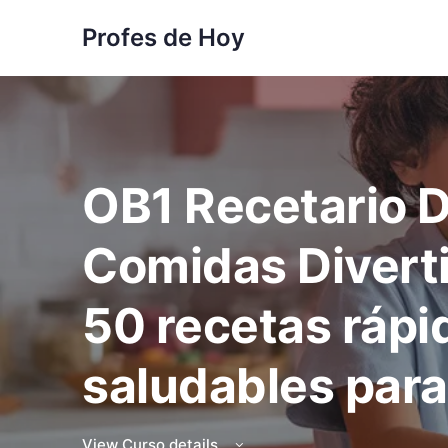
Profes de Hoy
OB1 Recetario D
Comidas Divert
50 recetas rápi
saludables para
View Curso details