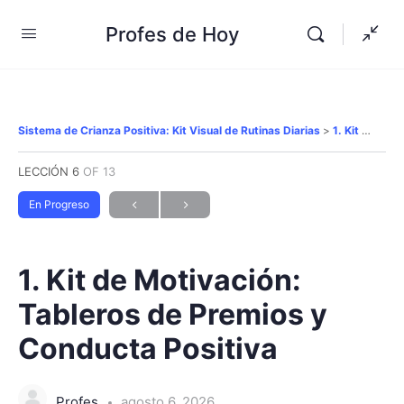
Profes de Hoy
Sistema de Crianza Positiva: Kit Visual de Rutinas Diarias
1. Kit de Motivación: Tableros de Premios y Conducta Positiva
LECCIÓN 6
OF 13
En Progreso
1. Kit de Motivación:
Tableros de Premios y
Conducta Positiva
Profes
agosto 6, 2026